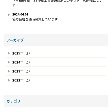
「令和6年度 SS沖縄工事交通規制コンテスト」の開催につい
て
2024.04.01
協力会社を随時募集しています
アーカイブ
2025
年（3）
2024
年（5）
2023
年（5）
2022
年（1）
カテゴリ